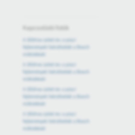
Kapcsolódó fotók
A 2024-es üzleti év: a piaci
fejlemények hátráltatták a Bosch
működését
A 2024-es üzleti év: a piaci
fejlemények hátráltatták a Bosch
működését
A 2024-es üzleti év: a piaci
fejlemények hátráltatták a Bosch
működését
A 2024-es üzleti év: a piaci
fejlemények hátráltatták a Bosch
működését