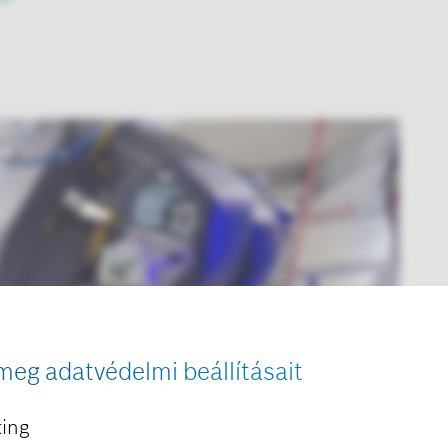
meg adatvédelmi beállításait
ing