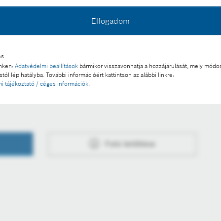
Elfogadom
l a sajtó számára díjmentesen felhasználható.
ás
 a része:
inken:
Adatvédelmi beállítások
bármikor visszavonhatja a hozzájárulását, mely módos
tól lép hatályba. További információért kattintson az alábbi linkre:
i tájékoztató / céges információk
.
száma
Fotó letöltése