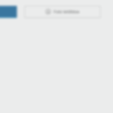
Fotó letöltése