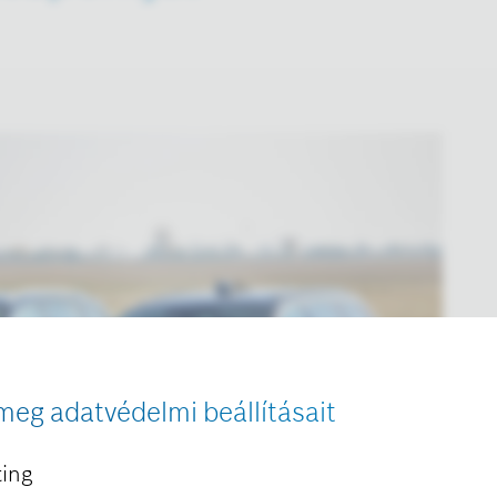
meg adatvédelmi beállításait
ing