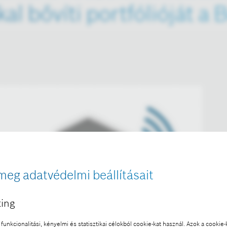
l bővíti portfólióját a 
meg adatvédelmi beállításait
ing
funkcionalitási, kényelmi és statisztikai célokból cookie-kat használ. Azok a cookie-