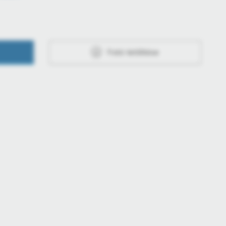
Fotó letöltése