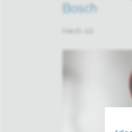
Bosch
Fotó ID: 121