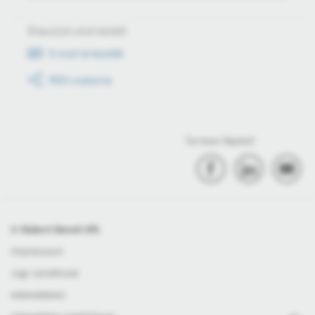
Értesüljön első kézből
E-mail értesítők
RSS csatorna
Tartson lépést!
© Robert Bosch Kft.
Impresszum
Jogi nyilatkozat
Adatvédelem