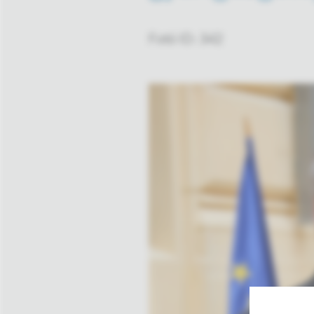
Fotó ID: 342