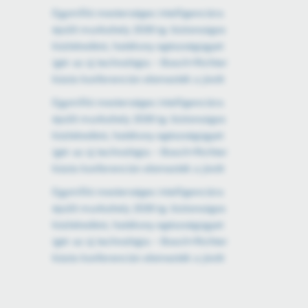
Egymillió mesterséges intelligenciára
épülő munkahely 2030-ig: biztonságos
közlekedést, hatékony egészségügyet
ígér az új technológia – Bosch×Richter
közös konferencián elemezték a jövőt
Egymillió mesterséges intelligenciára
épülő munkahely 2030-ig: biztonságos
közlekedést, hatékony egészségügyet
ígér az új technológia – Bosch×Richter
közös konferencián elemezték a jövőt
Egymillió mesterséges intelligenciára
épülő munkahely 2030-ig: biztonságos
közlekedést, hatékony egészségügyet
ígér az új technológia – Bosch×Richter
közös konferencián elemezték a jövőt