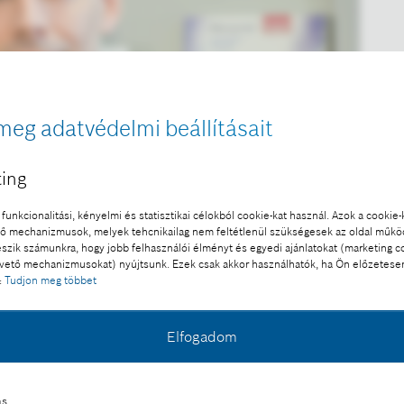
meg adatvédelmi beállításait
ing
funkcionalitási, kényelmi és statisztikai célokból cookie-kat használ. Azok a cookie-
 mechanizmusok, melyek tehcnikailag nem feltétlenül szükségesek az oldal műk
eszik számunkra, hogy jobb felhasználói élményt és egyedi ajánlatokat (marketing c
ető mechanizmusokat) nyújtsunk. Ezek csak akkor használhatók, ha Ön előzetese
:
Tudjon meg többet
Elfogadom
ás