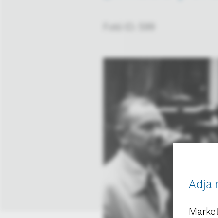
Fotó ID: 599
Adja 
Market