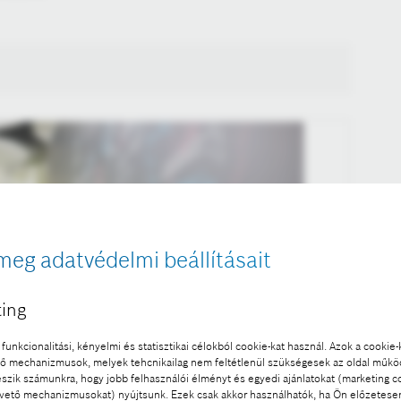
meg adatvédelmi beállításait
ing
funkcionalitási, kényelmi és statisztikai célokból cookie-kat használ. Azok a cookie-
 mechanizmusok, melyek tehcnikailag nem feltétlenül szükségesek az oldal műk
eszik számunkra, hogy jobb felhasználói élményt és egyedi ajánlatokat (marketing c
ető mechanizmusokat) nyújtsunk. Ezek csak akkor használhatók, ha Ön előzetese