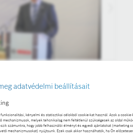
meg adatvédelmi beállításait
ing
Fotó letöltése
Fotó letöltése
Fotó a kosárba
Fotó a kosárba
funkcionalitási, kényelmi és statisztikai célokból cookie-kat használ. Azok a cookie-
 mechanizmusok, melyek tehcnikailag nem feltétlenül szükségesek az oldal műk
eszik számunkra, hogy jobb felhasználói élményt és egyedi ajánlatokat (marketing c
ető mechanizmusokat) nyújtsunk. Ezek csak akkor használhatók, ha Ön előzetese