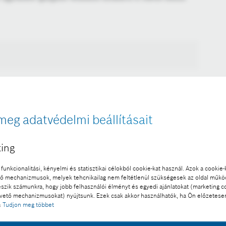
meg adatvédelmi beállításait
ing
funkcionalitási, kényelmi és statisztikai célokból cookie-kat használ. Azok a cookie-
 mechanizmusok, melyek tehcnikailag nem feltétlenül szükségesek az oldal műk
eszik számunkra, hogy jobb felhasználói élményt és egyedi ajánlatokat (marketing c
ető mechanizmusokat) nyújtsunk. Ezek csak akkor használhatók, ha Ön előzetese
:
Tudjon meg többet