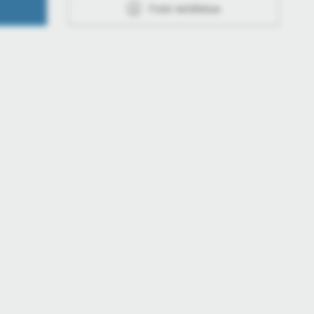
Fotó letöltése