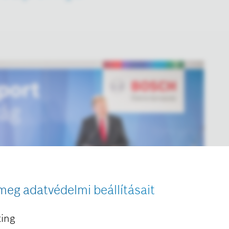
meg adatvédelmi beállításait
ing