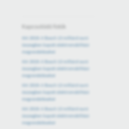
Kapcsolódó fotók
IAA 2019: A Bosch 13 milliárd euró
összegben kapott elektromobilitási
megrendeléseket
IAA 2019: A Bosch 13 milliárd euró
összegben kapott elektromobilitási
megrendeléseket
IAA 2019: A Bosch 13 milliárd euró
összegben kapott elektromobilitási
megrendeléseket
IAA 2019: A Bosch 13 milliárd euró
összegben kapott elektromobilitási
megrendeléseket