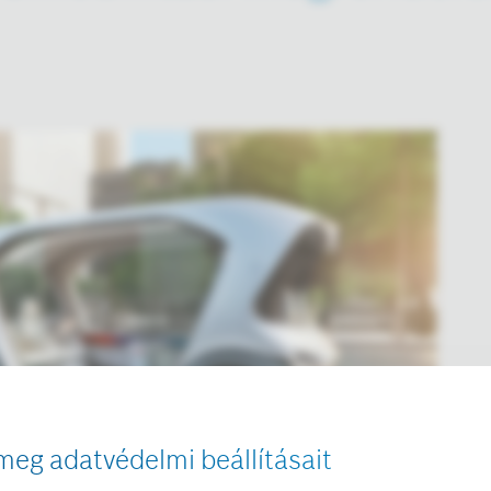
meg adatvédelmi beállításait