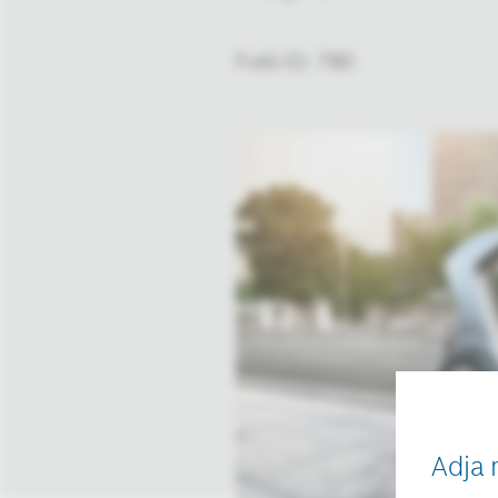
Fotó ID: 780
Adja 