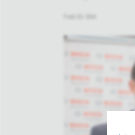
Fotó ID: 504