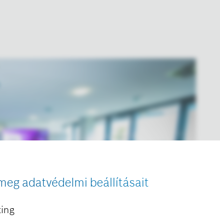
meg adatvédelmi beállításait
ing