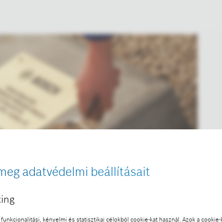
meg adatvédelmi beállításait
ing
funkcionalitási, kényelmi és statisztikai célokból cookie-kat használ. Azok a cookie-