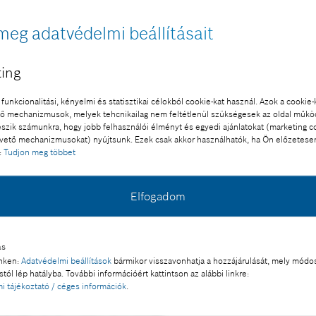
meg adatvédelmi beállításait
ing
funkcionalitási, kényelmi és statisztikai célokból cookie-kat használ. Azok a cookie-
 mechanizmusok, melyek tehcnikailag nem feltétlenül szükségesek az oldal műk
eszik számunkra, hogy jobb felhasználói élményt és egyedi ajánlatokat (marketing c
ető mechanizmusokat) nyújtsunk. Ezek csak akkor használhatók, ha Ön előzetese
:
Tudjon meg többet
Elfogadom
ás
inken:
Adatvédelmi beállítások
bármikor visszavonhatja a hozzájárulását, mely módos
tól lép hatályba. További információért kattintson az alábbi linkre:
i tájékoztató / céges információk
.
rációját keresi a Bosch és a Richter